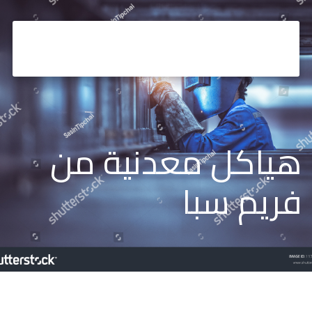
هياكل معدنية من 
فريم سبا