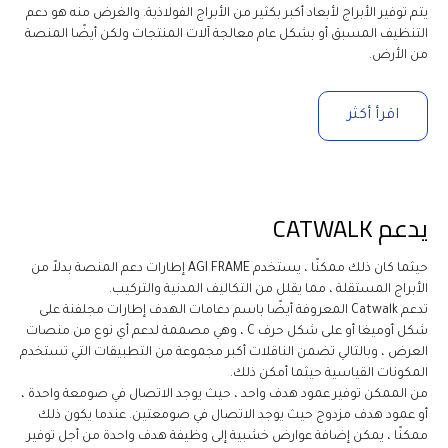
يتم توفير الأبراج لأبعاد أكبر بكثير من الأبراج الفولاذية. والغرض منه هو دعم 
التنظيف المسبق أو بشكل عام معالجة آلات المنتجات ولكن أيضًا المنصة 
من الأرض.
اقرأ أكثر
يدعم CATWALK
حيثما كان ذلك ممكنًا ، يستخدم AGI FRAME إطارات دعم المنصة بدلاً من 
تدعم Catwalk المعروفة أيضًا باسم دعامات الهدف إطارات مجلفنة على 
شكل أوميغا أو على شكل حرف C ، وهي مصممة لدعم أي نوع من منصات 
العرض ، وبالتالي تضمن الناقلات أكبر مجموعة من التطبيقات التي تستخدم 
من الممكن توفير عمود هدف واحد ، حيث يوجد الاتصال في صومعة واحدة ، 
أو عمود هدف مزدوج حيث يوجد الاتصال في صومعتين. عندما يكون ذلك 
ممكنًا ، يمكن إضافة عوارض خشبية إلى وظيفة هدف واحدة من أجل توفير 