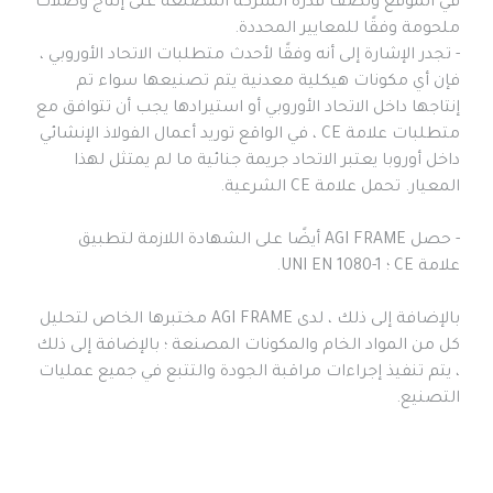
في الموقع وتصف قدرة الشركة المصنعة على إنتاج وصلات 
- تجدر الإشارة إلى أنه وفقًا لأحدث متطلبات الاتحاد الأوروبي ، 
فإن أي مكونات هيكلية معدنية يتم تصنيعها سواء تم 
إنتاجها داخل الاتحاد الأوروبي أو استيرادها يجب أن تتوافق مع 
متطلبات علامة CE ، في الواقع توريد أعمال الفولاذ الإنشائي 
داخل أوروبا يعتبر الاتحاد جريمة جنائية ما لم يمتثل لهذا 
- حصل AGI FRAME أيضًا على الشهادة اللازمة لتطبيق 
بالإضافة إلى ذلك ، لدى AGI FRAME مختبرها الخاص لتحليل 
كل من المواد الخام والمكونات المصنعة ؛ بالإضافة إلى ذلك 
، يتم تنفيذ إجراءات مراقبة الجودة والتتبع في جميع عمليات 
التصنيع.